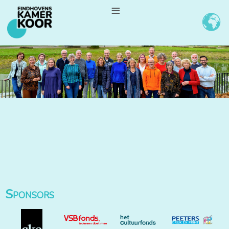
≡
Sponsors