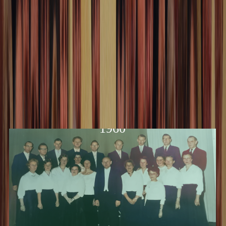
Bibliotheek
1960