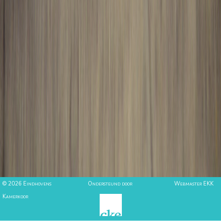
© 2026 Eindhovens
Ondersteund door
Webmaster EKK
Kamerkoor